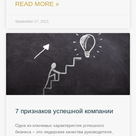
READ MORE »
September 27, 2021
7 признаков успешной компании
Одна из ключевых характеристик успешного
бизнеса – это лидерские качества руководителя,