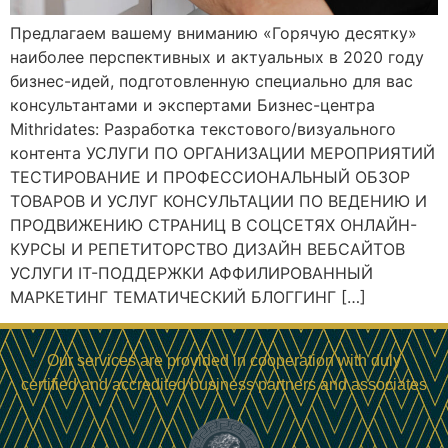
Предлагаем вашему вниманию «Горячую десятку»
наиболее перспективных и актуальных в 2020 году
бизнес-идей, подготовленную специально для вас
консультантами и экспертами Бизнес-центра
Mithridates: Разработка текстового/визуального
контента УСЛУГИ ПО ОРГАНИЗАЦИИ МЕРОПРИЯТИЙ
ТЕСТИРОВАНИЕ И ПРОФЕССИОНАЛЬНЫЙ ОБЗОР
ТОВАРОВ И УСЛУГ​ КОНСУЛЬТАЦИИ ПО ВЕДЕНИЮ И
ПРОДВИЖЕНИЮ СТРАНИЦ В СОЦСЕТЯХ ОНЛАЙН-
КУРСЫ И РЕПЕТИТОРСТВО ДИЗАЙН ВЕБСАЙТОВ
УСЛУГИ IT-ПОДДЕРЖКИ АФФИЛИРОВАННЫЙ
МАРКЕТИНГ ТЕМАТИЧЕСКИЙ БЛОГГИНГ […]
Our services are provided in cooperation with duly
certified and accredited business partners and associates