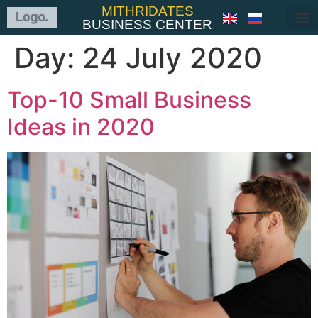
MITHRIDATES
BUSINESS CENTER
Day:
24 July 2020
Top-10 Small Business
Ideas in 2020